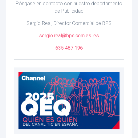
Póngase en contacto con nuestro departamento
de Publicidad
Sergio Real, Director Comercial de BPS
sergio.real@bps.com.es .es
635 487 196