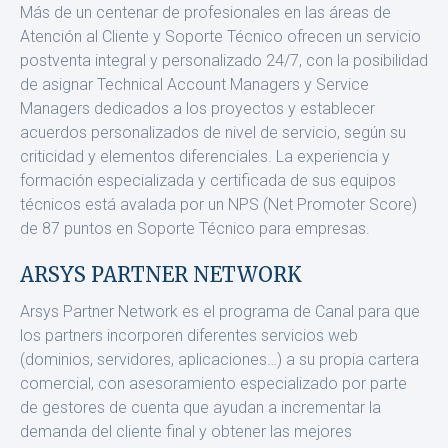
Más de un centenar de profesionales en las áreas de
Atención al Cliente y Soporte Técnico ofrecen un servicio
postventa integral y personalizado 24/7, con la posibilidad
de asignar Technical Ac­count Managers y Service
Managers dedicados a los proyectos y establecer
acuerdos personalizados de nivel de servicio, según su
criticidad y elementos diferenciales. La experiencia y
forma­ción especializada y certificada de sus equipos
técnicos está avalada por un NPS (Net Promoter Score)
de 87 puntos en Sopor­te Técnico para empresas.
ARSYS PARTNER NETWORK
Arsys Partner Network es el programa de Canal para que
los partners incorporen diferentes servicios web
(dominios, servi­dores, aplicaciones…) a su propia cartera
comercial, con ase­soramiento especializado por parte
de gestores de cuenta que ayudan a incrementar la
demanda del cliente final y obtener las mejores