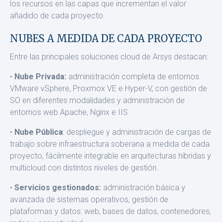
los recursos en las capas que incrementan el valor
añadido de cada proyecto.
NUBES A MEDIDA DE CADA PROYECTO
Entre las principales soluciones cloud de Arsys destacan:
•
Nube Privada:
administración completa de entornos
VMwa­re vSphere, Proxmox VE e Hyper-V, con gestión de
SO en dife­rentes modalidades y administración de
entornos web Apache, Nginx e IIS.
•
Nube Pública
: despliegue y administración de cargas de
tra­bajo sobre infraestructura soberana a medida de cada
proyecto, fácilmente integrable en arquitecturas híbridas y
multicloud con distintos niveles de gestión.
•
Servicios gestionados:
administración básica y
avanzada de sistemas operativos, gestión de
plataformas y datos: web, bases de datos, contenedores,