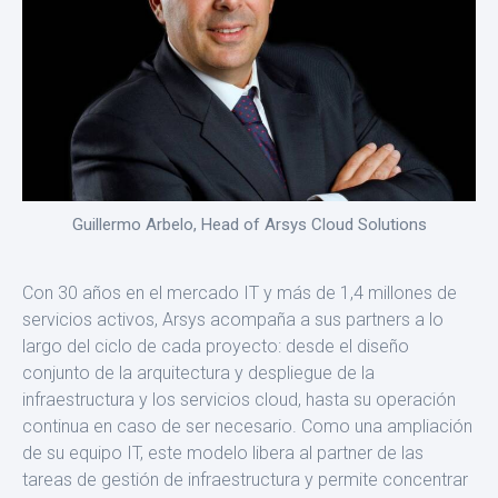
Guillermo Arbelo, Head of Arsys Cloud Solutions
Con 30 años en el mercado IT y más de 1,4 millones de
servicios activos, Arsys acompaña a sus partners a lo
largo del ciclo de cada proyecto: desde el diseño
conjunto de la arquitectura y despliegue de la
infraestructura y los servicios cloud, hasta su operación
conti­nua en caso de ser necesario. Como una ampliación
de su equipo IT, este modelo libera al partner de las
tareas de gestión de infraestruc­tura y permite concentrar