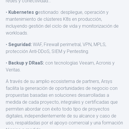
redes y conectividad…
•
Kubernetes g
estionado: despliegue, operación y
manteni­miento de clústeres K8s en producción,
incluyendo gestión del ciclo de vida y monitorización de
workloads.
•
Seguridad:
WAF, Firewall perimetral, VPN, MPLS,
protección Anti-DDoS, SIEM y Pentesting.
•
Backup y DRaaS:
con tecnologías Veeam, Acronis y
Veritas.
A través de su amplio ecosistema de partners, Arsys
facilita la generación de oportunidades de negocio con
propuestas basa­das en soluciones desarrolladas a
medida de cada proyecto, in­tegrales y certificadas que
permiten abordar con éxito todo tipo de proyectos
digitales, independientemente de su alcance y caso de
uso, respaldadas por el apoyo comercial y una formación