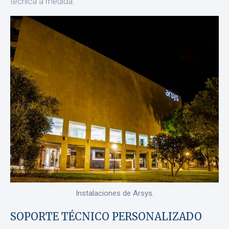
téc­nica a medida.
Instalaciones de Arsys.
SOPORTE TÉCNICO PERSONALIZADO