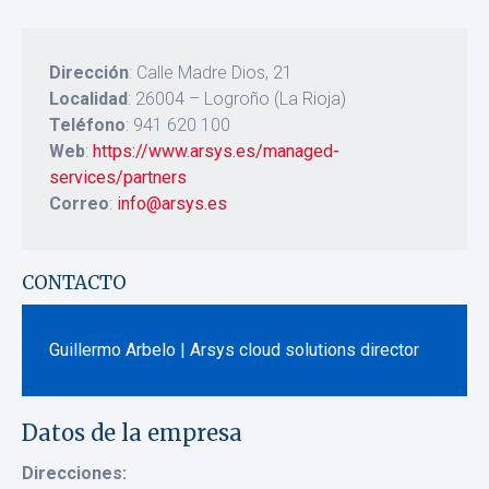
Dirección
: Calle Madre Dios, 21
Localidad
: 26004 – Logroño (La Rioja)
Teléfono
: 941 620 100
Web
:
https://www.arsys.es/managed-
services/partners
Correo
:
info@arsys.es
CONTACTO
Guillermo Arbelo | Arsys cloud solutions director
Datos de la empresa
Direcciones: