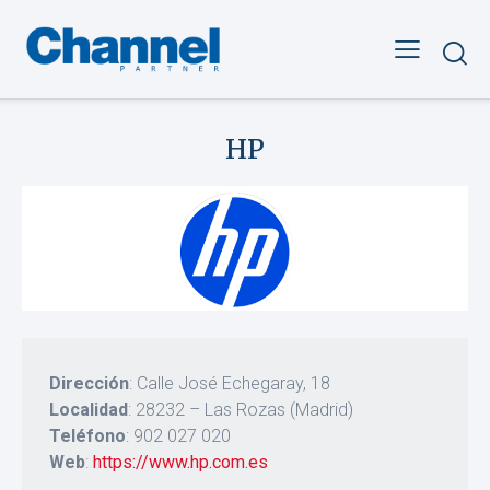
HP
Dirección
: Calle José Echegaray, 18
Localidad
: 28232 – Las Rozas (Madrid)
Teléfono
: 902 027 020
Web
:
https://www.hp.com.es