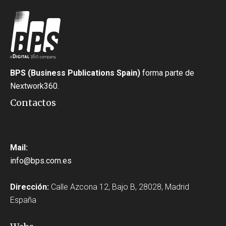
BPS (Business Publications Spain)
forma parte de
Nextwork360.
Contactos
Mail:
info@bps.com.es
Dirección:
Calle Azcona 12, Bajo B, 28028, Madrid
España