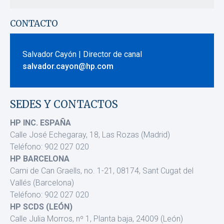
CONTACTO
Salvador Cayón | Director de canal
salvador.cayon@hp.com
SEDES Y CONTACTOS
HP INC. ESPAÑA
Calle José Echegaray, 18, Las Rozas (Madrid)
Teléfono: 902 027 020
HP BARCELONA
Cami de Can Graells, no. 1-21, 08174, Sant Cugat del
Vallés (Barcelona)
Teléfono: 902 027 020
HP SCDS (LEÓN)
Calle Julia Morros, nº 1, Planta baja, 24009 (León)