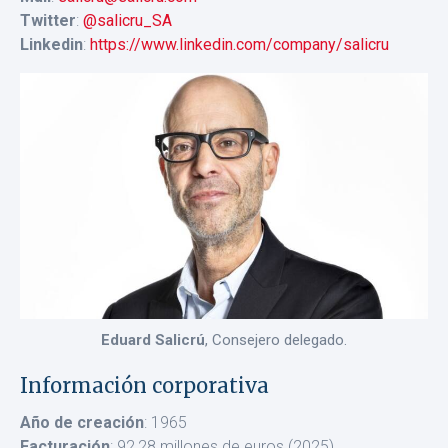
Twitter
:
@salicru_SA
Linkedin
:
https://www.linkedin.com/company/salicru
Eduard Salicrú
, Consejero delegado.
Información corporativa
Año de creación
: 1965
Facturación
: 92,28 millones de euros (2025)