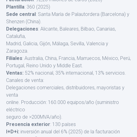
Plantilla
: 360 (2025)
Sede central
: Santa María de Palautordera (Barcelona) y
Shenzen (China).
Delegaciones
: Alicante, Baleares, Bilbao, Canarias,
Cataluña,
Madrid, Galicia, Gijón, Málaga, Sevilla, Valencia y
Zaragoza.
Filiales
: Australia, China, Francia, Marruecos, México, Perú,
Portugal, Reino Unido y Middle East.
Ventas:
52% nacional, 35% internacional, 13% servicios.
Canales de venta:
Delegaciones comerciales, distribuidores, mayoristas y
venta
online. Producción: 160.000 equipos/año (suministro
eléctrico
seguro de >200MVA/año).
Presencia exterior
: 130 países
I+D+i:
inversión anual del 6% (2025) de la facturación