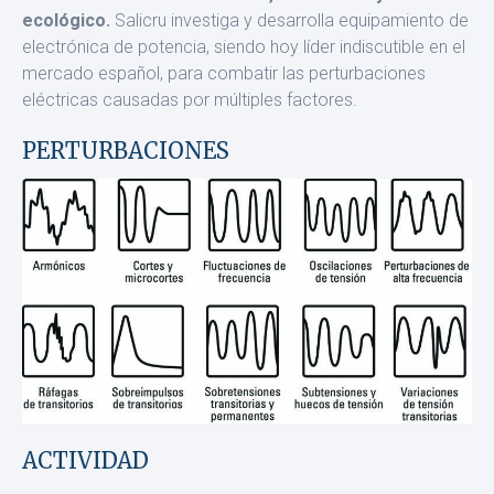
ecológico.
Salicru investiga y desarrolla equipamiento de
electrónica de potencia, siendo hoy líder indiscutible en el
mercado español, para combatir las per­turbaciones
eléctricas causadas por múltiples factores.
PERTURBACIONES
ACTIVIDAD