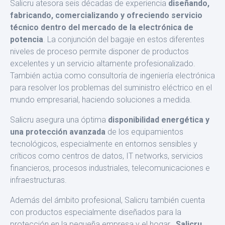
Salicru atesora seis décadas de experiencia
diseñando,
fabri­cando, comercializando y ofreciendo servicio
técnico dentro del mercado de la electrónica de
potencia
. La conjunción del baga­je en estos diferentes
niveles de proceso permite disponer de productos
excelentes y un servicio altamente profesionalizado.
También actúa como consultoría de ingeniería electrónica
para resolver los problemas del suministro eléctrico en el
mundo em­presarial, haciendo soluciones a medida.
Salicru asegura una óptima
disponibilidad energética y
una pro­tección avanzada
de los equipamientos
tecnológicos, especial­mente en entornos sensibles y
críticos como centros de datos, IT networks, servicios
financieros, procesos industriales, teleco­municaciones e
infraestructuras.
Además del ámbito profesional, Salicru también cuenta
con productos especialmente diseñados para la
protección en la pequeña empresa y el hogar.
Salicru